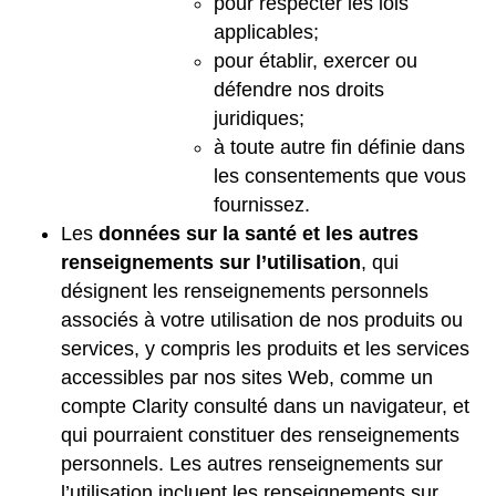
pour respecter les lois
applicables;
pour établir, exercer ou
défendre nos droits
juridiques;
à toute autre fin définie dans
les consentements que vous
fournissez.
Les
données sur la santé et les autres
renseignements sur l’utilisation
, qui
désignent les renseignements personnels
associés à votre utilisation de nos produits ou
services, y compris les produits et les services
accessibles par nos sites Web, comme un
compte Clarity consulté dans un navigateur, et
qui pourraient constituer des renseignements
personnels. Les autres renseignements sur
l’utilisation incluent les renseignements sur